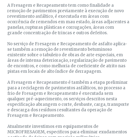
A Fresagem e Recapeamento tem como finalidade a
remoção de pavimentos previamente à execução de novo
revestimento asfáltico, é executada em áreas com
ocorrência de remendos em mau estado, áreas adjacentes a
panelas, rupturas plásticas e corrugações, áreas com
grande concentração de trincas e outros defeitos.
No serviço de Fresagem e Recapeamento de asfalto aplica-
se também a remoção de revestimento betuminoso
existente sobre o tabuleiro de obras de arte especiais, em
áreas de intensa deterioração, regularização de pavimento
de encontros, e como melhoria de coeficiente de atrito nas
pistas em locais de alto índice de derrapagem.
A Fresagem e Recapeamento é também a etapa preliminar
para a reciclagem de pavimentos asfálticos, no processo a
frio de Fresagem e Recapeamento é executada sem
qualquer pré-aquecimento, os serviços descritos nesta
especificação abrangem o corte, desbaste, carga, transporte
e descarga dos resíduos resultantes da operação de
Fresagem e Recapeamento.
Atualmente investimos em equipamentos de
MICROFRESAGEM, especificos para eliminar exudamentos