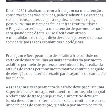
Desde 1989 trabalhamos com a fresagem na manutenção e
conservação das vias públicas, pátios industriais e estradas
vicinais, conscientes de que a rapidez nesses serviços,
possibilita uma maior vida útil da infraestrutura urbana.
A Engevias acredita que a manutenção de pavimentos só é
cara quando não é feita. Ou se é feita com atraso.
A mentalidade do desperdício deve desaparecer da nossa
sociedade por razões econômicas e ecológicas.
Fresagem e Recapeamento de asfalto a frio consiste no
corte ou desbaste de uma ou mais camadas do pavimento
asfáltico por meio de processo mecânico a frio, é realizada
através de cortes por movimento rotativo contínuo, seguido
de elevação do material fresado para caçamba do caminhão
basculante.
A Fresagem e Recapeamento de asfalto deve produzir uma
superfície de textura aparentemente uniforme, sobre a qual
o rolamento do tráfego seja suave, a superfície deve ser
isenta de saliências diferenciadas, sulcos contínuos e outras
imperfeições de construção, quando o pavimento permitir.