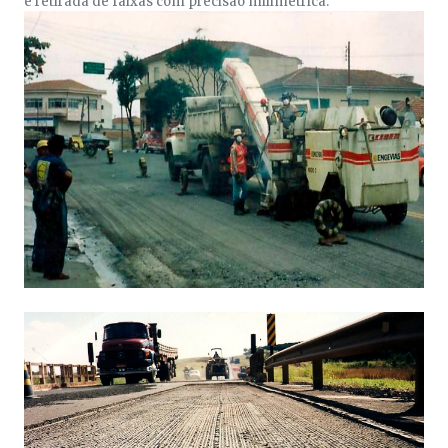
e retirada de faixas com precisão milimétrica.