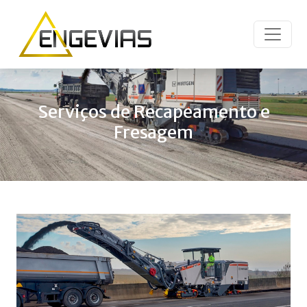
Serviços de Recapeamento e
Fresagem