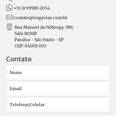
+55 11 99985-2054
contato@engevias.com.br
Rua Manoel da Nóbrega, 986
Sala 1104IB
Paraíso - São Paulo - SP
CEP: 04001-003
Contato
Nome
Email
Telefone/Celular